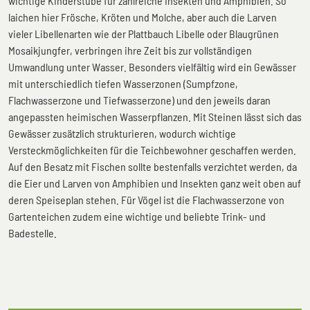
wichtige Kinderstube für zahlreiche Insekten und Amphibien. So
laichen hier Frösche, Kröten und Molche, aber auch die Larven
vieler Libellenarten wie der Plattbauch Libelle oder Blaugrünen
Mosaikjungfer, verbringen ihre Zeit bis zur vollständigen
Umwandlung unter Wasser. Besonders vielfältig wird ein Gewässer
mit unterschiedlich tiefen Wasserzonen (Sumpfzone,
Flachwasserzone und Tiefwasserzone) und den jeweils daran
angepassten heimischen Wasserpflanzen. Mit Steinen lässt sich das
Gewässer zusätzlich strukturieren, wodurch wichtige
Versteckmöglichkeiten für die Teichbewohner geschaffen werden.
Auf den Besatz mit Fischen sollte bestenfalls verzichtet werden, da
die Eier und Larven von Amphibien und Insekten ganz weit oben auf
deren Speiseplan stehen. Für Vögel ist die Flachwasserzone von
Gartenteichen zudem eine wichtige und beliebte Trink- und
Badestelle.