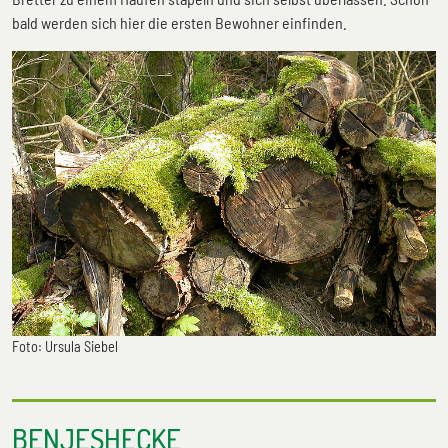
bald werden sich hier die ersten Bewohner einfinden.
Foto: Ursula Siebel
BENJESHECKE