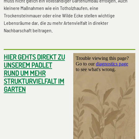
muss nicht gleich ein vollständiger Gartenumbau erfolgen. Auch
kleinere Maßnahmen wie ein Totholzhaufen, eine
Trockensteinmauer oder eine Wilde Ecke stellen wichtige
Lebensräume dar, die zu mehr Artenvielfalt in direkter
Nachbarschaft beitragen.
HIER GEHTS DIREKT ZU
UNSEREM PADLET
RUND UM MEHR
STRUKTURVIELFALT IM
GARTEN