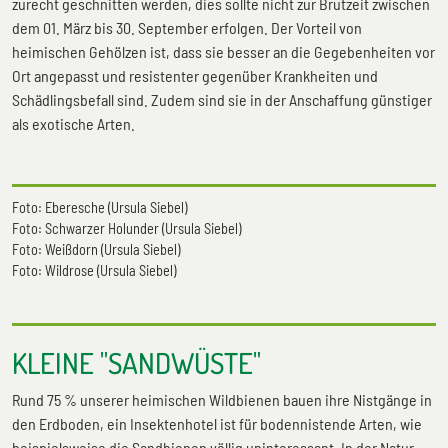
zurecht geschnitten werden, dies sollte nicht zur Brutzeit zwischen
dem 01. März bis 30. September erfolgen. Der Vorteil von
heimischen Gehölzen ist, dass sie besser an die Gegebenheiten vor
Ort angepasst und resistenter gegenüber Krankheiten und
Schädlingsbefall sind. Zudem sind sie in der Anschaffung günstiger
als exotische Arten.
Foto: Eberesche (Ursula Siebel)
Foto: Schwarzer Holunder (Ursula Siebel)
Foto: Weißdorn (Ursula Siebel)
Foto: Wildrose (Ursula Siebel)
KLEINE "SANDWÜSTE"
Rund 75 % unserer heimischen Wildbienen bauen ihre Nistgänge in
den Erdboden, ein Insektenhotel ist für bodennistende Arten, wie
beispielsweise die Sandbienen völlig uninteressant. In der Natur