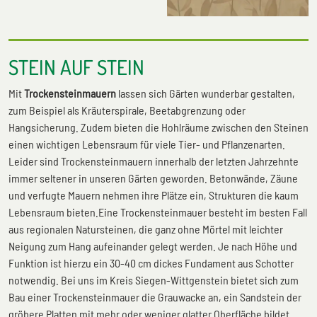
STEIN AUF STEIN
Mit
Trockensteinmauern
lassen sich Gärten wunderbar gestalten,
zum Beispiel als Kräuterspirale, Beetabgrenzung oder
Hangsicherung. Zudem bieten die Hohlräume zwischen den Steinen
einen wichtigen Lebensraum für viele Tier- und Pflanzenarten.
Leider sind Trockensteinmauern innerhalb der letzten Jahrzehnte
immer seltener in unseren Gärten geworden. Betonwände, Zäune
und verfugte Mauern nehmen ihre Plätze ein, Strukturen die kaum
Lebensraum bieten.Eine Trockensteinmauer besteht im besten Fall
aus regionalen Natursteinen, die ganz ohne Mörtel mit leichter
Neigung zum Hang aufeinander gelegt werden. Je nach Höhe und
Funktion ist hierzu ein 30-40 cm dickes Fundament aus Schotter
notwendig. Bei uns im Kreis Siegen-Wittgenstein bietet sich zum
Bau einer Trockensteinmauer die Grauwacke an, ein Sandstein der
gröbere Platten mit mehr oder weniger glatter Oberfläche bildet.