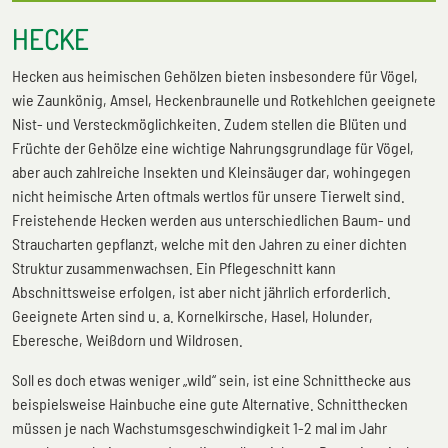
HECKE
Hecken aus heimischen Gehölzen bieten insbesondere für Vögel,
wie Zaunkönig, Amsel, Heckenbraunelle und Rotkehlchen geeignete
Nist- und Versteckmöglichkeiten. Zudem stellen die Blüten und
Früchte der Gehölze eine wichtige Nahrungsgrundlage für Vögel,
aber auch zahlreiche Insekten und Kleinsäuger dar, wohingegen
nicht heimische Arten oftmals wertlos für unsere Tierwelt sind.
Freistehende Hecken werden aus unterschiedlichen Baum- und
Straucharten gepflanzt, welche mit den Jahren zu einer dichten
Struktur zusammenwachsen. Ein Pflegeschnitt kann
Abschnittsweise erfolgen, ist aber nicht jährlich erforderlich.
Geeignete Arten sind u. a. Kornelkirsche, Hasel, Holunder,
Eberesche, Weißdorn und Wildrosen.
Soll es doch etwas weniger „wild“ sein, ist eine Schnitthecke aus
beispielsweise Hainbuche eine gute Alternative. Schnitthecken
müssen je nach Wachstumsgeschwindigkeit 1-2 mal im Jahr