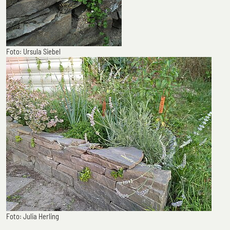
Foto: Ursula Siebel
Foto: Julia Herling